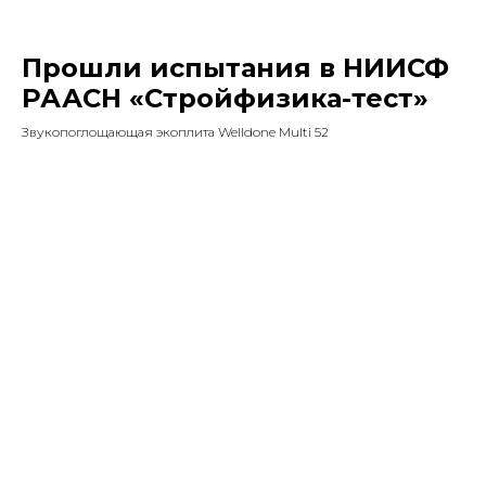
Прошли испытания в НИИСФ
РААСН «Стройфизика-тест»
Звукопоглощающая экоплита Welldone Multi 52